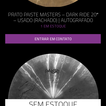
PRATO PAISTE MASTERS – DARK RIDE 20″
– USADO (RACHADO) | AUTOGRAFADO
1 EM ESTOQUE
ENTRAR EM CONTATO
SEM ESTOQUE