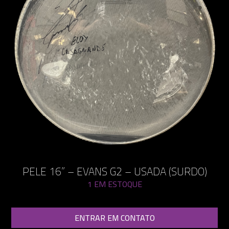
PELE 16” – EVANS G2 – USADA (SURDO)
1 EM ESTOQUE
ENTRAR EM CONTATO