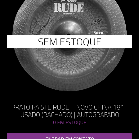
SEM ESTOQUE
PRATO PAISTE RUDE – NOVO CHINA 18″ –
USADO (RACHADO) | AUTOGRAFADO
0 EM ESTOQUE
ENTRAR EM CONTATO