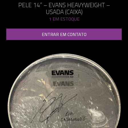
PELE 14” – EVANS HEAVYWEIGHT –
USADA (CAIXA)
1 EM ESTOQUE
ENTRAR EM CONTATO