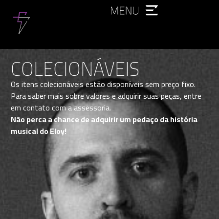
COLECIONÁVEIS
Os itens colecionáveis estão disponíveis sem preço fixo.
Para saber mais sobre valores e adquirir suas peças, entre
em contato com a assessoria.
Não perca a chance de adquirir um pedaço da história
musical do Eloy!